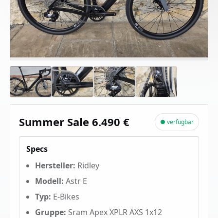
Summer Sale 6.490 €
● verfügbar
Specs
Hersteller:
Ridley
Modell:
Astr E
Typ:
E-Bikes
Gruppe:
Sram Apex XPLR AXS 1x12