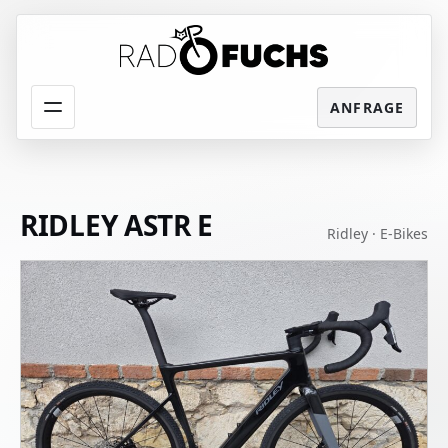
Menü
RIDLEY ASTR E
Ridley · E-Bikes