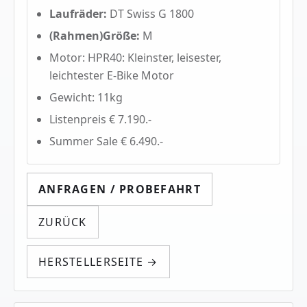
Laufräder:
DT Swiss G 1800
(Rahmen)Größe:
M
Motor: HPR40: Kleinster, leisester,
leichtester E-Bike Motor
Gewicht: 11kg
Listenpreis € 7.190.-
Summer Sale € 6.490.-
ANFRAGEN / PROBEFAHRT
ZURÜCK
HERSTELLERSEITE →