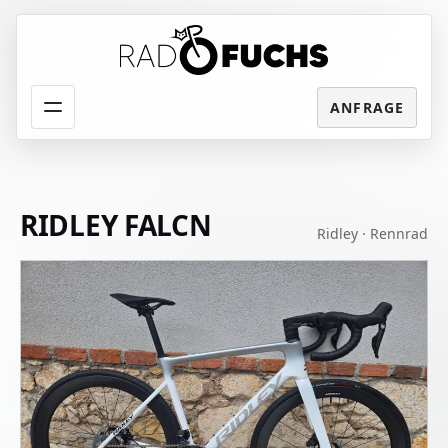
Menü
RIDLEY FALCN
Ridley · Rennrad