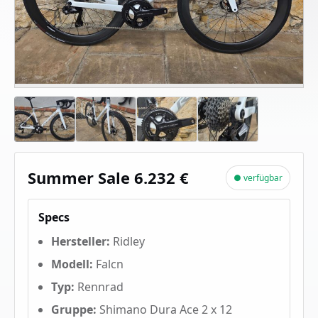
Summer Sale 6.232 €
● verfügbar
Specs
Hersteller:
Ridley
Modell:
Falcn
Typ:
Rennrad
Gruppe:
Shimano Dura Ace 2 x 12