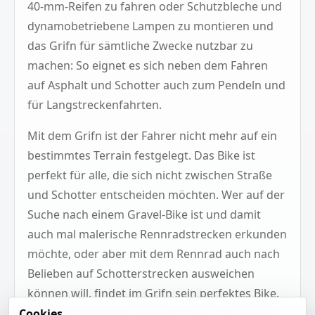
40-mm-Reifen zu fahren oder Schutzbleche und
dynamobetriebene Lampen zu montieren und
das Grifn für sämtliche Zwecke nutzbar zu
machen: So eignet es sich neben dem Fahren
auf Asphalt und Schotter auch zum Pendeln und
für Langstreckenfahrten.
Mit dem Grifn ist der Fahrer nicht mehr auf ein
bestimmtes Terrain festgelegt. Das Bike ist
perfekt für alle, die sich nicht zwischen Straße
und Schotter entscheiden möchten. Wer auf der
Suche nach einem Gravel-Bike ist und damit
auch mal malerische Rennradstrecken erkunden
möchte, oder aber mit dem Rennrad auch nach
Belieben auf Schotterstrecken ausweichen
können will, findet im Grifn sein perfektes Bike.
Mit dem Grifn bricht Ridley mit der N+1-Regel im
Cookies