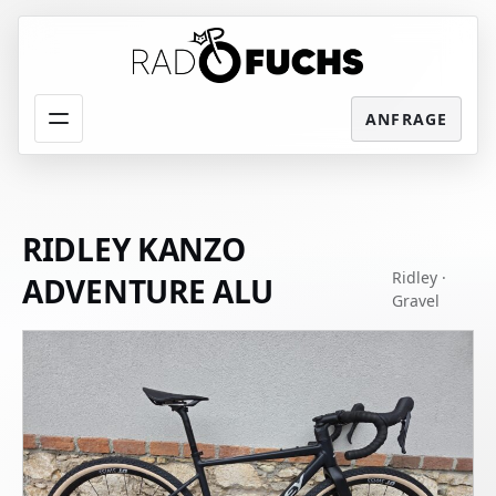
Menü
RIDLEY KANZO
Ridley ·
ADVENTURE ALU
Gravel